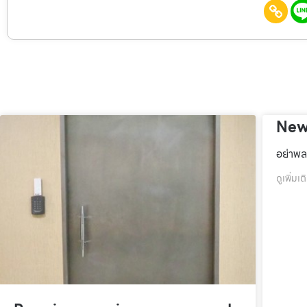
New
อย่าพล
ดูเพิ่มเต