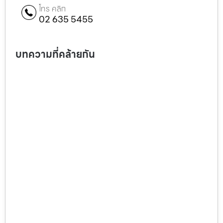
โทร คลิก
02 635 5455
บทความที่คล้ายกัน