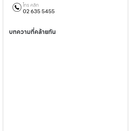
โทร คลิก
02 635 5455
บทความที่คล้ายกัน