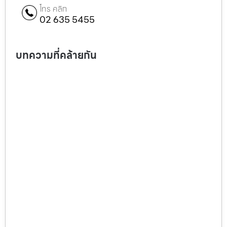
โทร คลิก
02 635 5455
บทความที่คล้ายกัน