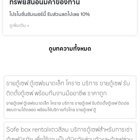
ทรัพย์สินอันมีค่าของท่าน
โปรโมชั่นชัมเมอร์นี้ รับส่วนลดไปเลย 10%
ดูเพิ่มเติม »
ดูบทความทั้งหมด
ขายตู้เซฟ ตู้เซฟขนาดเล็ก โคราช บริการ ขายตู้เซฟ รับ
ติดตั้งตู้เซฟ พร้อมทีมงานมืออาชีพ ราคาถูก
ขายตู้เซฟ ตู้เซฟขนาดเล็ก โคราช บริการ ขายตู้เซฟ รับติดตั้งตู้เซฟ ติดต่อ
สอบถามได้ตลอด พร้อมให้บริการทั่วไทย ขายตู้เซฟ ตู้
Safe box rentalแถวสีลม บริการตู้เซฟสำหรับการเช่า
ตู้เซฟนิรภัย เพื่อใช้งานเป็นตู้นิรภัยส่วนตัวและตู้เซฟส่วน