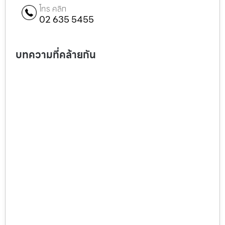
โทร คลิก
02 635 5455
บทความที่คล้ายกัน