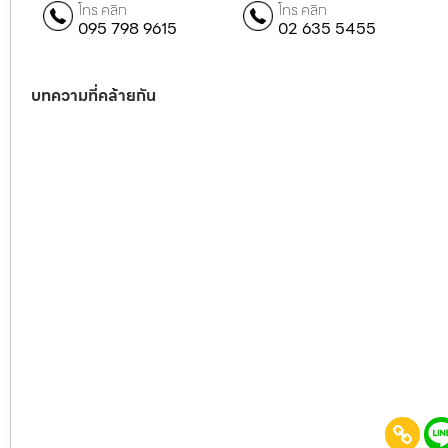
โทร คลิก
โทร คลิก
095 798 9615
02 635 5455
บทความที่คล้ายกัน