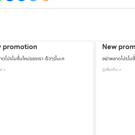
 promotion
New prom
าดโปรโมชั้่นใหม่ของเรา เร็วๆนี้นะค
อย่าพลาดโปรโมชั้
ิม »
ดูเพิ่มเติม »