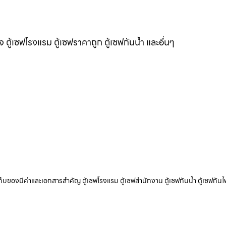
แจ ตู้เซฟโรงแรม ตู้เซฟราคาถูก ตู้เซฟกันน้ำ และอื่นๆ
ับเก็บของมีค่าและเอกสารสำคัญ ตู้เซฟโรงแรม ตู้เซฟสำนักงาน ตู้เซฟกันน้ำ ตู้เซฟกันไ