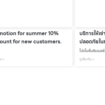
motion for summer 10%
บริการให้เช่
count for new customers.
ปลอดภัยในท
โปรโมชั่นชัมเมอร
ิม »
ดูเพิ่มเติม »