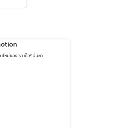
otion
่นใหม่ของเรา เร็วๆนี้นะค