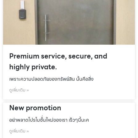
Premium service, secure, and
highly private.
เพราะความปลอดภัยของทรัพย์สิน นั้นคือสิ่ง
ดูเพิ่มเติม »
New promotion
อย่าพลาดโปรโมชั้่นใหม่ของเรา เร็วๆนี้นะค
ดูเพิ่มเติม »