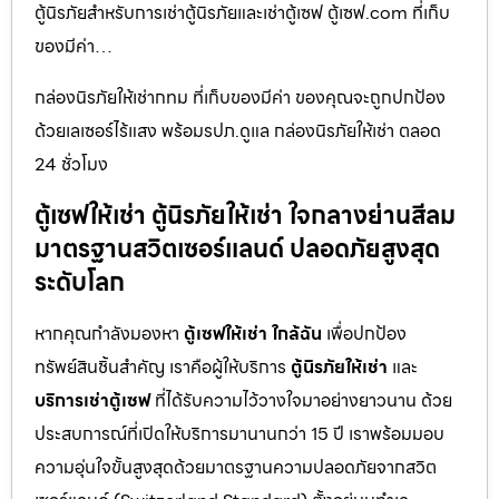
ตู้นิรภัยสำหรับการเช่าตู้นิรภัยและเช่าตู้เซฟ ตู้เซฟ.com ที่เก็บ
ของมีค่า…
กล่องนิรภัยให้เช่ากทม ที่เก็บของมีค่า ของคุณจะถูกปกป้อง
ด้วยเลเซอร์ไร้แสง พร้อมรปภ.ดูแล กล่องนิรภัยให้เช่า ตลอด
24 ชั่วโมง
ตู้เซฟให้เช่า ตู้นิรภัยให้เช่า ใจกลางย่านสีลม
มาตรฐานสวิตเซอร์แลนด์ ปลอดภัยสูงสุด
ระดับโลก
หากคุณกำลังมองหา
ตู้เซฟให้เช่า ใกล้ฉัน
เพื่อปกป้อง
ทรัพย์สินชิ้นสำคัญ เราคือผู้ให้บริการ
ตู้นิรภัยให้เช่า
และ
บริการเช่าตู้เซฟ
ที่ได้รับความไว้วางใจมาอย่างยาวนาน ด้วย
ประสบการณ์ที่เปิดให้บริการมานานกว่า 15 ปี เราพร้อมมอบ
ความอุ่นใจขั้นสูงสุดด้วยมาตรฐานความปลอดภัยจากสวิต