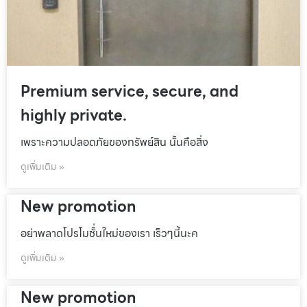
Premium service, secure, and
highly private.
เพราะความปลอดภัยของทรัพย์สิน นั้นคือสิ่ง
ดูเพิ่มเติม »
New promotion
อย่าพลาดโปรโมชั้่นใหม่ของเรา เร็วๆนี้นะค
ดูเพิ่มเติม »
New promotion