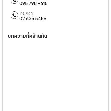
095 798 9615
โทร คลิก
02 635 5455
บทความที่คล้ายกัน